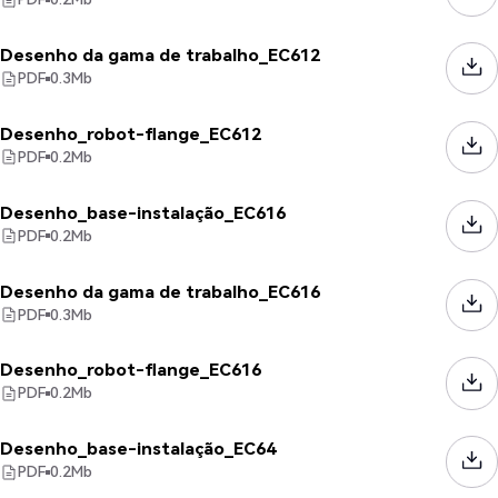
Desenho da gama de trabalho_EC612
PDF
0.3
Mb
Desenho_robot-flange_EC612
PDF
0.2
Mb
Desenho_base-instalação_EC616
PDF
0.2
Mb
Desenho da gama de trabalho_EC616
PDF
0.3
Mb
Desenho_robot-flange_EC616
PDF
0.2
Mb
Desenho_base-instalação_EC64
PDF
0.2
Mb