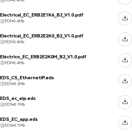
PDF
0.4
Mb
Electrical_EC_ERB2E1K6_B2_V1.0.pdf
PDF
0.4
Mb
Electrical_EC_ERB2E2K0_B2_V1.0.pdf
PDF
0.4
Mb
Eléctrico_EC_ERB2E2K0M_B2_V1.0.pdf
PDF
0.4
Mb
EDS_CS_EthernetIP.eds
EDS
0.2
Mb
EDS_ec_eip.eds
EDS
0.1
Mb
EDS_EC_app.eds
EDS
0.1
Mb