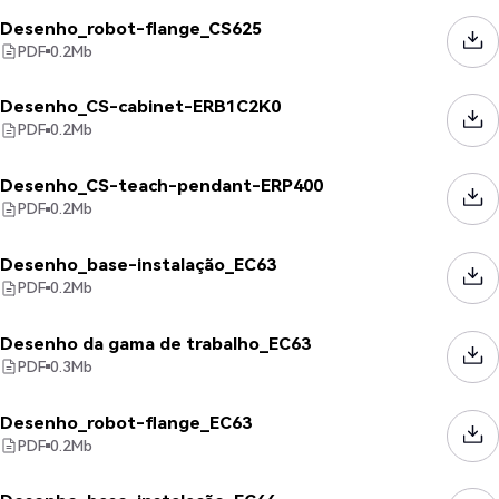
Desenho_robot-flange_CS625
PDF
0.2
Mb
Desenho_CS-cabinet-ERB1C2K0
PDF
0.2
Mb
Desenho_CS-teach-pendant-ERP400
PDF
0.2
Mb
Desenho_base-instalação_EC63
PDF
0.2
Mb
Desenho da gama de trabalho_EC63
PDF
0.3
Mb
Desenho_robot-flange_EC63
PDF
0.2
Mb