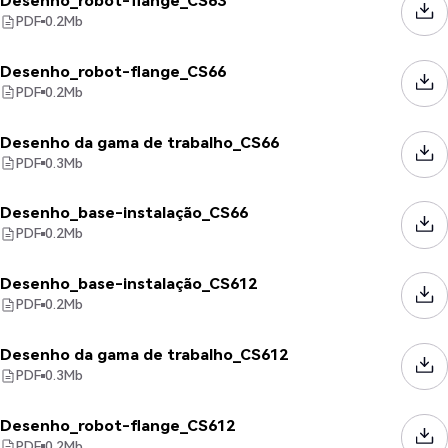
Desenho_robot-flange_CS63
PDF
0.2
Mb
Desenho_robot-flange_CS66
PDF
0.2
Mb
Desenho da gama de trabalho_CS66
PDF
0.3
Mb
Desenho_base-instalação_CS66
PDF
0.2
Mb
Desenho_base-instalação_CS612
PDF
0.2
Mb
Desenho da gama de trabalho_CS612
PDF
0.3
Mb
Desenho_robot-flange_CS612
PDF
0.2
Mb