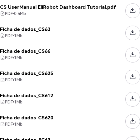
CS UserManual EliRobot Dashboard Tutorial.pdf
PDF
0.4
Mb
Ficha de dados_CS63
PDF
1
Mb
Ficha de dados_CS66
PDF
1
Mb
Ficha de dados_CS625
PDF
1
Mb
Ficha de dados_CS612
PDF
1
Mb
Ficha de dados_CS620
PDF
1
Mb
Ficha de dados_EC63