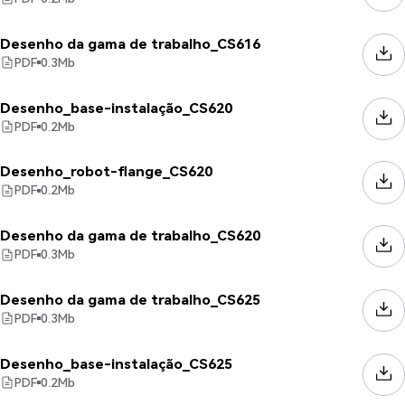
Desenho da gama de trabalho_CS616
PDF
0.3
Mb
Desenho_base-instalação_CS620
PDF
0.2
Mb
Desenho_robot-flange_CS620
PDF
0.2
Mb
Desenho da gama de trabalho_CS620
PDF
0.3
Mb
Desenho da gama de trabalho_CS625
PDF
0.3
Mb
Desenho_base-instalação_CS625
PDF
0.2
Mb