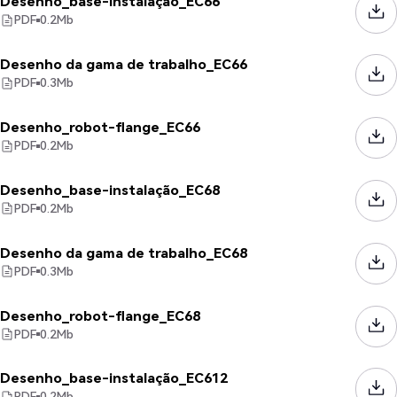
Desenho_base-instalação_EC66
PDF
0.2
Mb
Desenho da gama de trabalho_EC66
PDF
0.3
Mb
Desenho_robot-flange_EC66
PDF
0.2
Mb
Desenho_base-instalação_EC68
PDF
0.2
Mb
Desenho da gama de trabalho_EC68
PDF
0.3
Mb
Desenho_robot-flange_EC68
PDF
0.2
Mb
Desenho_base-instalação_EC612
PDF
0.2
Mb