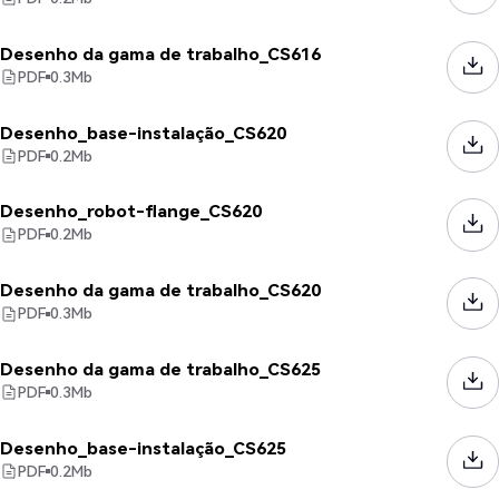
Desenho da gama de trabalho_CS616
PDF
0.3
Mb
Desenho_base-instalação_CS620
PDF
0.2
Mb
Desenho_robot-flange_CS620
PDF
0.2
Mb
Desenho da gama de trabalho_CS620
PDF
0.3
Mb
Desenho da gama de trabalho_CS625
PDF
0.3
Mb
Desenho_base-instalação_CS625
PDF
0.2
Mb