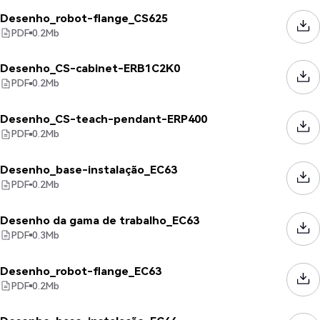
Desenho_robot-flange_CS625
PDF
0.2
Mb
Desenho_CS-cabinet-ERB1C2K0
PDF
0.2
Mb
Desenho_CS-teach-pendant-ERP400
PDF
0.2
Mb
Desenho_base-instalação_EC63
PDF
0.2
Mb
Desenho da gama de trabalho_EC63
PDF
0.3
Mb
Desenho_robot-flange_EC63
PDF
0.2
Mb