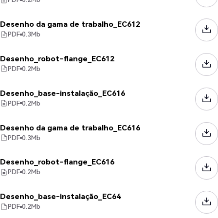
Desenho da gama de trabalho_EC612
PDF
0.3
Mb
Desenho_robot-flange_EC612
PDF
0.2
Mb
Desenho_base-instalação_EC616
PDF
0.2
Mb
Desenho da gama de trabalho_EC616
PDF
0.3
Mb
Desenho_robot-flange_EC616
PDF
0.2
Mb
Desenho_base-instalação_EC64
PDF
0.2
Mb