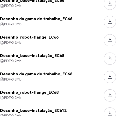
Desenho_base-instalação_EC66
PDF
0.2
Mb
Desenho da gama de trabalho_EC66
PDF
0.3
Mb
Desenho_robot-flange_EC66
PDF
0.2
Mb
Desenho_base-instalação_EC68
PDF
0.2
Mb
Desenho da gama de trabalho_EC68
PDF
0.3
Mb
Desenho_robot-flange_EC68
PDF
0.2
Mb
Desenho_base-instalação_EC612
PDF
0.2
Mb