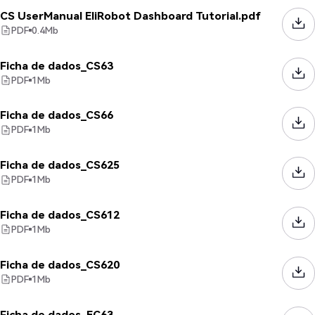
CS UserManual EliRobot Dashboard Tutorial.pdf
PDF
0.4
Mb
Ficha de dados_CS63
PDF
1
Mb
Ficha de dados_CS66
PDF
1
Mb
Ficha de dados_CS625
PDF
1
Mb
Ficha de dados_CS612
PDF
1
Mb
Ficha de dados_CS620
PDF
1
Mb
Ficha de dados_EC63