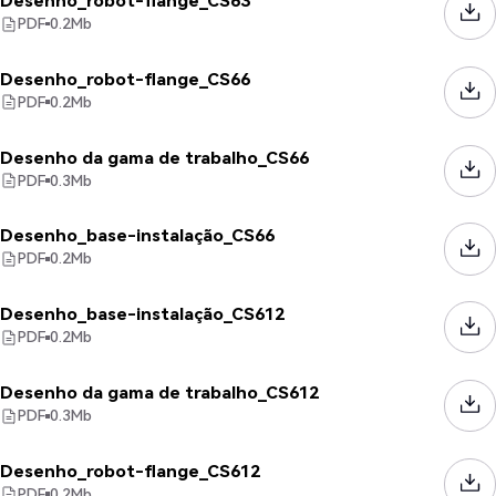
Desenho_robot-flange_CS63
PDF
0.2
Mb
Desenho_robot-flange_CS66
PDF
0.2
Mb
Desenho da gama de trabalho_CS66
PDF
0.3
Mb
Desenho_base-instalação_CS66
PDF
0.2
Mb
Desenho_base-instalação_CS612
PDF
0.2
Mb
Desenho da gama de trabalho_CS612
PDF
0.3
Mb
Desenho_robot-flange_CS612
PDF
0.2
Mb