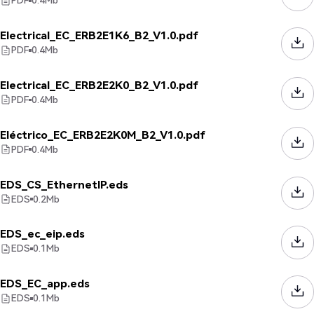
PDF
0.4
Mb
Electrical_EC_ERB2E1K6_B2_V1.0.pdf
PDF
0.4
Mb
Electrical_EC_ERB2E2K0_B2_V1.0.pdf
PDF
0.4
Mb
Eléctrico_EC_ERB2E2K0M_B2_V1.0.pdf
PDF
0.4
Mb
EDS_CS_EthernetIP.eds
EDS
0.2
Mb
EDS_ec_eip.eds
EDS
0.1
Mb
EDS_EC_app.eds
EDS
0.1
Mb