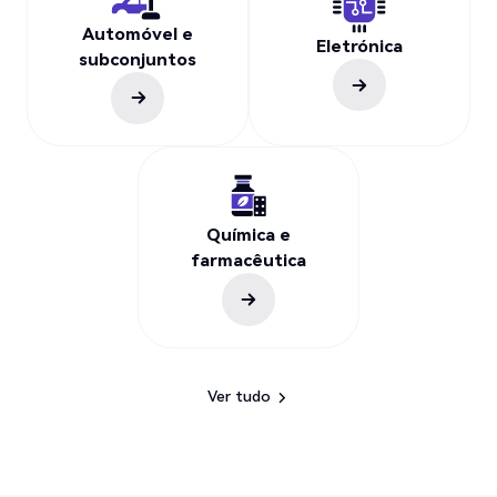
Automóvel e
Eletrónica
subconjuntos
Química e
farmacêutica
Ver tudo
Ver tudo