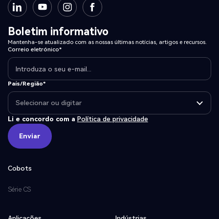
Boletim informativo
Mantenha-se atualizado com as nossas últimas notícias, artigos e recursos.
Correio eletrónico*
País/Região*
Li e concordo com a
Política de privacidade
Enviar
Enviar
Cobots
Série CS
Aplicações
Indústrias