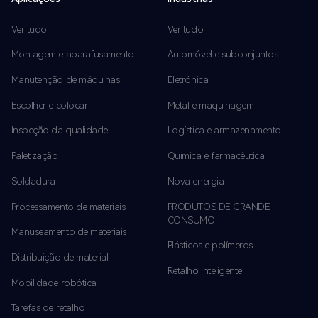
Ver tudo
Ver tudo
Montagem e aparafusamento
Automóvel e subconjuntos
Manutenção de máquinas
Eletrónica
Escolher e colocar
Metal e maquinagem
Inspeção da qualidade
Logística e armazenamento
Paletização
Química e farmacêutica
Soldadura
Nova energia
Processamento de materiais
PRODUTOS DE GRANDE
CONSUMO
Manuseamento de materiais
Plásticos e polímeros
Distribuição de material
Retalho inteligente
Mobilidade robótica
Tarefas de retalho