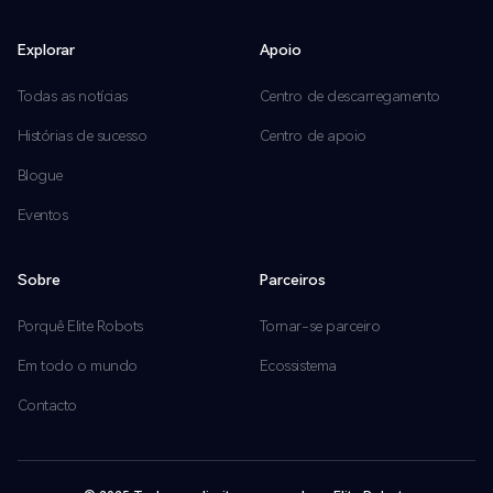
Explorar
Apoio
Todas as notícias
Centro de descarregamento
Histórias de sucesso
Centro de apoio
Blogue
Eventos
Sobre
Parceiros
Porquê Elite Robots
Tornar-se parceiro
Em todo o mundo
Ecossistema
Contacto