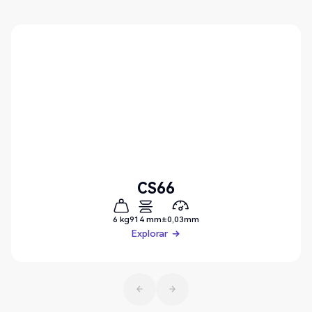
CS66
6 kg
914 mm
±0,03mm
Explorar
Explorar