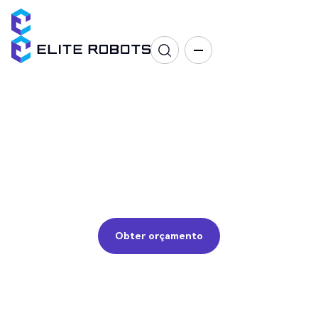
Inspeção da
qualidade
Controlo de qualidade, medições, ensaios
Obter orçamento
Obter orçamento