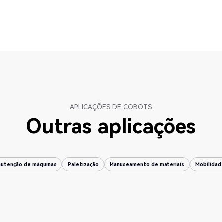
Ver tudo
APLICAÇÕES DE COBOTS
Outras aplicações
utenção de máquinas
Paletização
Manuseamento de materiais
Mobilidad
utenção de máquinas
Paletização
Manuseamento de materiais
Mobilidad