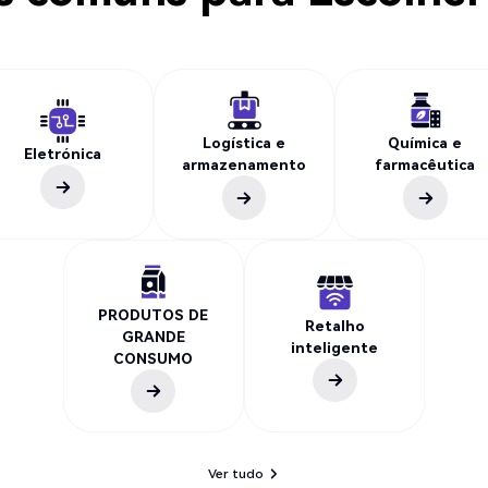
Logística e
Química e
Eletrónica
armazenamento
farmacêutica
PRODUTOS DE
Retalho
GRANDE
inteligente
CONSUMO
Ver tudo