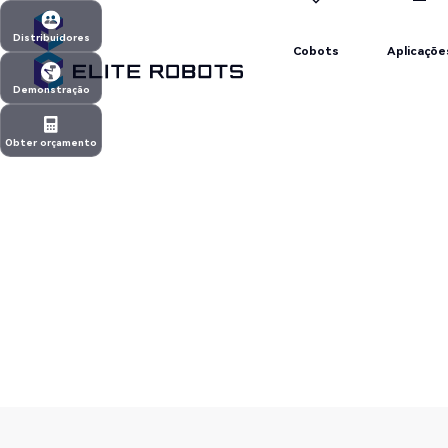
Cobots
Aplicaçõe
Distribuidores
Cobots
Aplicaçõe
Distribuidores
Demonstração
Demonstração
Obter orçamento
Obter orçamento