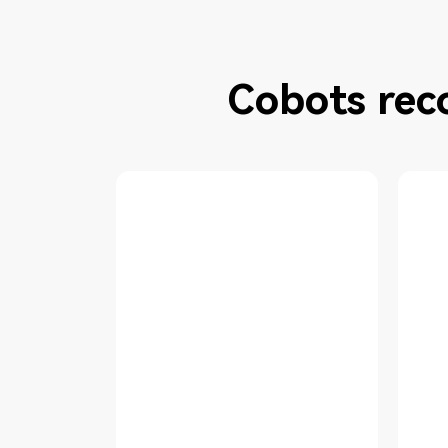
Cobots re