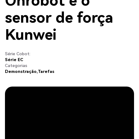
Onrobot e o
sensor de força
Kunwei
Série Cobot:
Série EC
Categorias
Demonstração
Tarefas