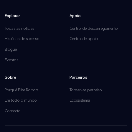
Explorar
Apoio
Todas as notícias
Centro de descarregamento
Histórias de sucesso
Centro de apoio
Blogue
Eventos
Sobre
Parceiros
Porquê Elite Robots
Tornar-se parceiro
Em todo o mundo
Ecossistema
Contacto