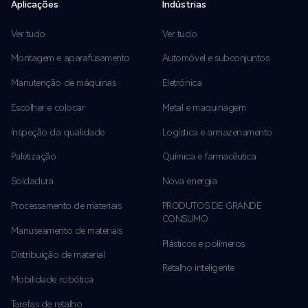
Aplicações
Indústrias
Ver tudo
Ver tudo
Montagem e aparafusamento
Automóvel e subconjuntos
Manutenção de máquinas
Eletrónica
Escolher e colocar
Metal e maquinagem
Inspeção da qualidade
Logística e armazenamento
Paletização
Química e farmacêutica
Soldadura
Nova energia
Processamento de materiais
PRODUTOS DE GRANDE
CONSUMO
Manuseamento de materiais
Plásticos e polímeros
Distribuição de material
Retalho inteligente
Mobilidade robótica
Tarefas de retalho