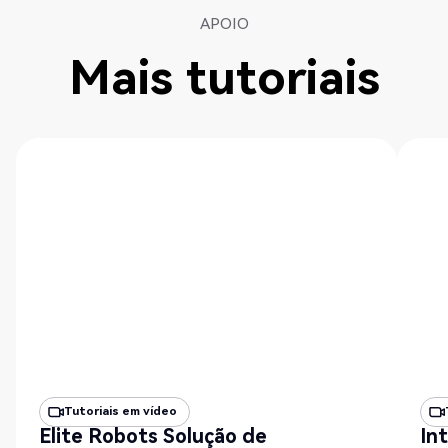
APOIO
Mais tutoriais
Tutoriais em vídeo
Elite Robots Solução de
In